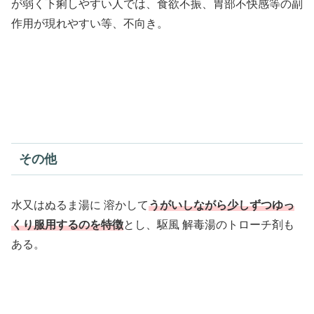
が弱く下痢しやすい人では、食欲不振、胃部不快感等の副
作用が現れやすい等、不向き。
その他
水又はぬるま湯に 溶かして
うがいしながら少しずつゆっ
くり服用するのを特徴
とし、駆風 解毒湯のトローチ剤も
ある。