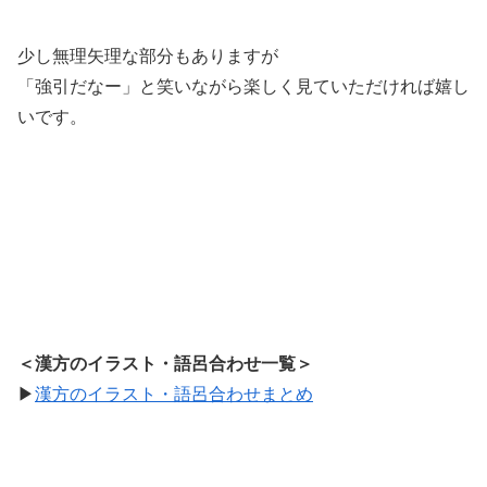
少し無理矢理な部分もありますが
「強引だなー」と笑いながら楽しく見ていただければ嬉し
いです。
＜漢方のイラスト・語呂合わせ一覧＞
▶
漢方のイラスト・語呂合わせまとめ