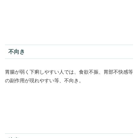
不向き
胃腸が弱く下痢しやすい人では、食欲不振、胃部不快感等
の副作用が現れやすい等、不向き。