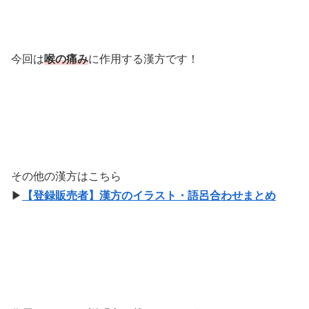
今回は
喉の痛み
に作用する漢方です！
その他の漢方はこちら
▶
【登録販売者】漢方のイラスト・語呂合わせまとめ