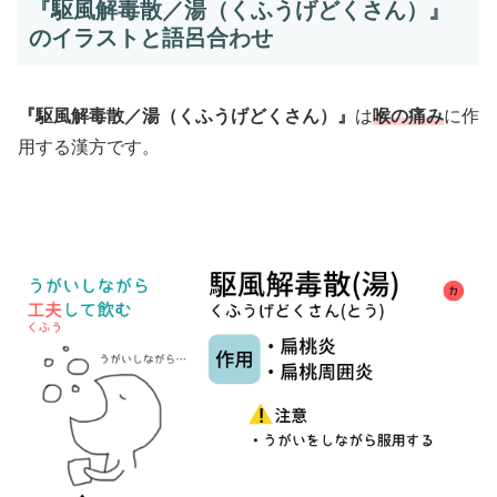
『駆風解毒散／湯（くふうげどくさん）』
のイラストと語呂合わせ
『駆風解毒散／湯（くふうげどくさん）』
は
喉の痛み
に作
用する漢方です。