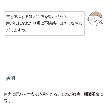
笛を破壊するほどの声を響かせたら、
声がしわがれたり喉に不快感
が出そうな感じ
がしますね。
説明
体力に関わらず広く応用できる。
しわがれ声
、
咽喉不快
に
適す。