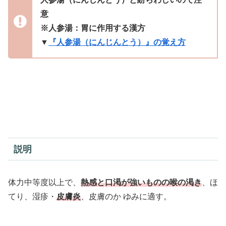
意
※人参湯：胃に作用する漢方
▼
『人参湯（にんじんとう）』の覚え方
説明
体力中等度以上で、
熱感と口渇が強いものの喉の渇き
、ほ
てり、湿疹・
皮膚炎
、皮膚のか ゆみに適す。