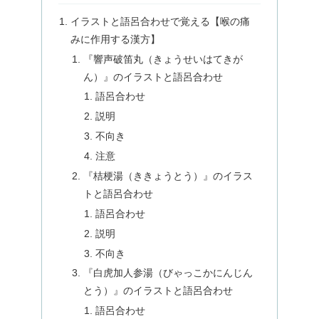
イラストと語呂合わせで覚える【喉の痛
みに作用する漢方】
『響声破笛丸（きょうせいはてきが
ん）』のイラストと語呂合わせ
語呂合わせ
説明
不向き
注意
『桔梗湯（ききょうとう）』のイラス
トと語呂合わせ
語呂合わせ
説明
不向き
『白虎加人参湯（びゃっこかにんじん
とう）』のイラストと語呂合わせ
語呂合わせ