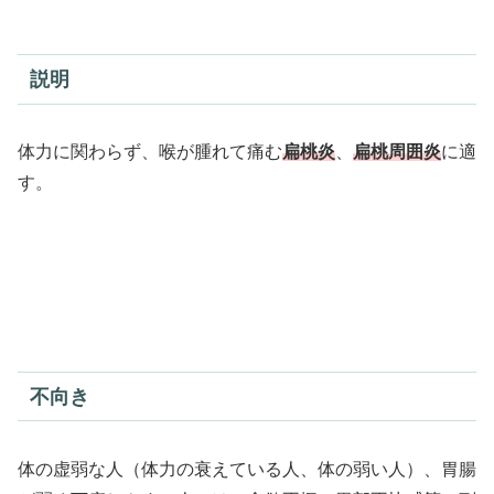
説明
体力に関わらず、喉が腫れて痛む
扁桃炎
、
扁桃周囲炎
に適
す。
不向き
体の虚弱な人（体力の衰えている人、体の弱い人）、胃腸