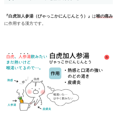
『白虎加人参湯（びゃっこかにんじんとう）』
は
喉の痛み
に作用する漢方です。