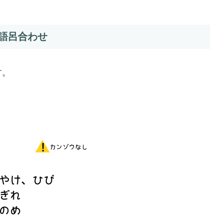
語呂合わせ
す。