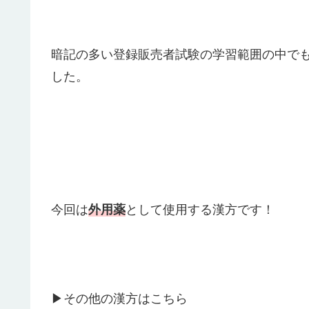
暗記の多い登録販売者試験の学習範囲の中で
した。
今回は
外用薬
として使用する漢方です！
▶その他の漢方はこちら