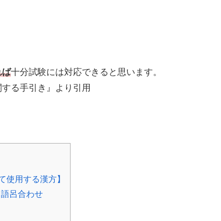
れば
十分試験には対応できると思います。
関する手引き』より引用
て使用する漢方】
と語呂合わせ