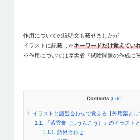
作用についての説明文も載せましたが
イラストに記載した
キーワードだけ覚えてい
※作用については厚労省『試験問題の作成に
Contents
[
hide
]
1.
イラストと語呂合わせで覚える【外用薬とし
1.1.
『紫雲膏（しうんこう）』のイラスト
1.1.1.
語呂合わせ