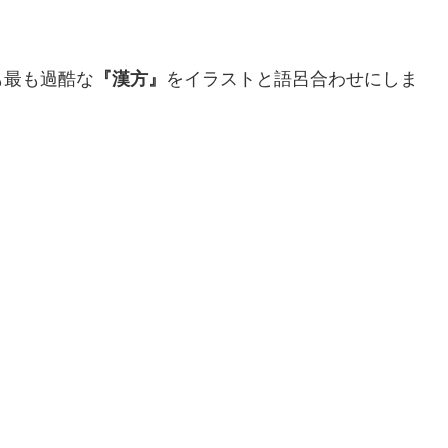
も最も過酷な
『漢方』
をイラストと語呂合わせにしま