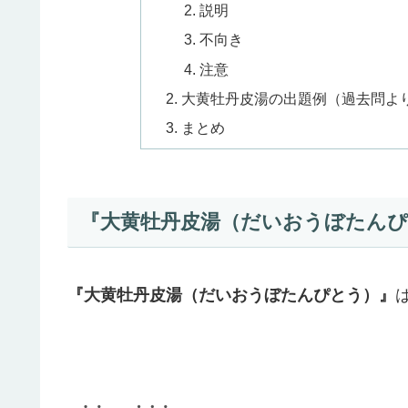
説明
不向き
注意
大黄牡丹皮湯の出題例（過去問よ
まとめ
『大黄牡丹皮湯（だいおうぼたん
『大黄牡丹皮湯（だいおうぼたんぴとう）』