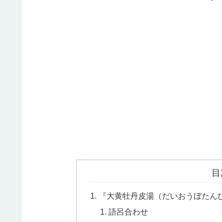
目
『大黄牡丹皮湯（だいおうぼたん
語呂合わせ