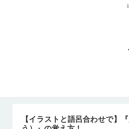
【イラストと語呂合わせで】『
う）』の覚え方！