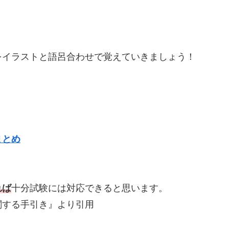
をイラストと語呂合わせで覚えていきましょう！
まとめ
れば
十分試験には対応できると思います。
関する手引き』より引用