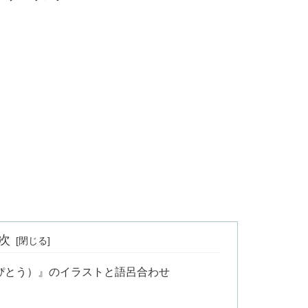
次
ぴとう）』のイラストと語呂合わせ