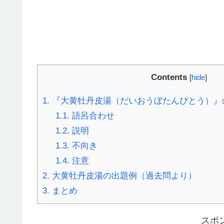
Contents
[
hide
]
1.
『大黄牡丹皮湯（だいおうぼたんぴとう）』
1.1.
語呂合わせ
1.2.
説明
1.3.
不向き
1.4.
注意
2.
大黄牡丹皮湯の出題例（過去問より）
3.
まとめ
スポ