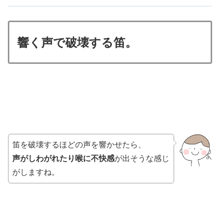
響く声で破壊する笛。
笛を破壊するほどの声を響かせたら、
声がしわがれたり喉に不快感
が出そうな感じ
がしますね。