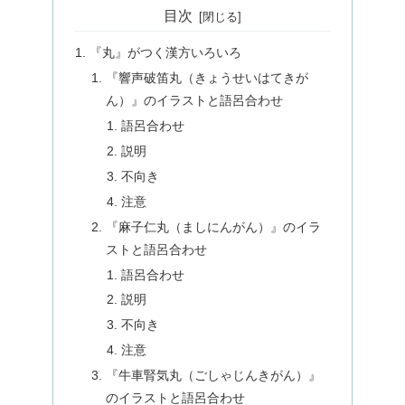
目次
『丸』がつく漢方いろいろ
『響声破笛丸（きょうせいはてきが
ん）』のイラストと語呂合わせ
語呂合わせ
説明
不向き
注意
『麻子仁丸（ましにんがん）』のイラ
ストと語呂合わせ
語呂合わせ
説明
不向き
注意
『牛車腎気丸（ごしゃじんきがん）』
のイラストと語呂合わせ