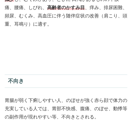
痛、腰痛、しびれ、
高齢者のかすみ目
、痒み、排尿困難、
頻尿、むくみ、高血圧に伴う随伴症状の改善（肩こり、頭
重、耳鳴り）に適す。
不向き
胃腸が弱く下痢しやすい人、のぼせが強く赤ら顔で体力の
充実している人では、胃部不快感、腹痛、のぼせ、動悸等
の副作用が現れやすい等、不向きとされる。