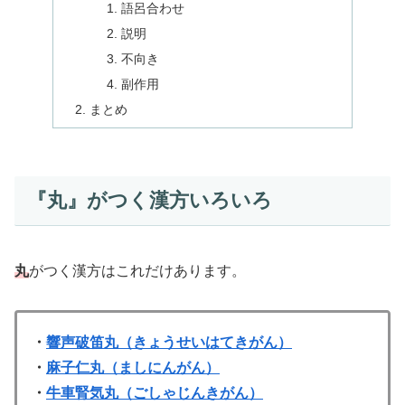
語呂合わせ
説明
不向き
副作用
まとめ
『丸』がつく漢方いろいろ
丸
がつく漢方はこれだけあります。
・
響声破笛丸（きょうせいはてきがん）
・
麻子仁丸（ましにんがん）
・
牛車腎気丸（ごしゃじんきがん）