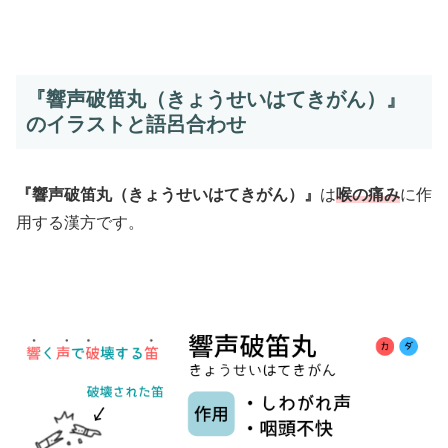
『響声破笛丸（きょうせいはてきがん）』
のイラストと語呂合わせ
『響声破笛丸（きょうせいはてきがん）』
は
喉の痛み
に作
用する漢方です。