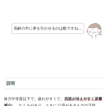
高齢の牛に車を引かせるのは酷ですね…
説明
体力中等度以下で、疲れやすくて、
四肢が冷えやすく尿量
減少
し、むくみがあり、ときに 口渇があるものの下肢