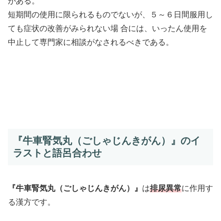
がある。
短期間の使用に限られるものでないが、５～６日間服用し
ても症状の改善がみられない場 合には、いったん使用を
中止して専門家に相談がなされるべきである。
『牛車腎気丸（ごしゃじんきがん）』のイ
ラストと語呂合わせ
『牛車腎気丸（ごしゃじんきがん）』
は
排尿異常
に作用す
る漢方です。