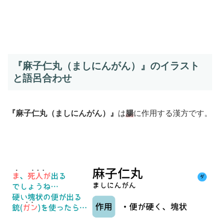
『麻子仁丸（ましにんがん）』のイラスト
と語呂合わせ
『麻子仁丸（ましにんがん）』
は
腸
に作用する漢方です。