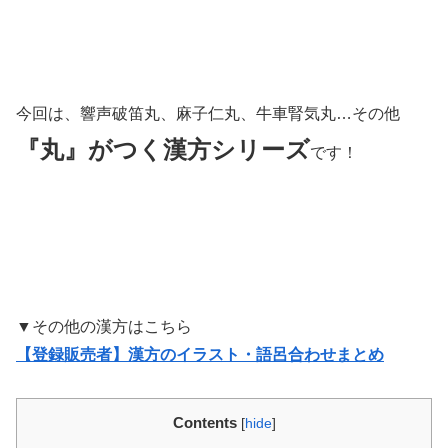
今回は、響声破笛丸、麻子仁丸、牛車腎気丸…その他
『丸』がつく漢方シリーズ
です！
▼その他の漢方はこちら
【登録販売者】漢方のイラスト・語呂合わせまとめ
Contents
[
hide
]