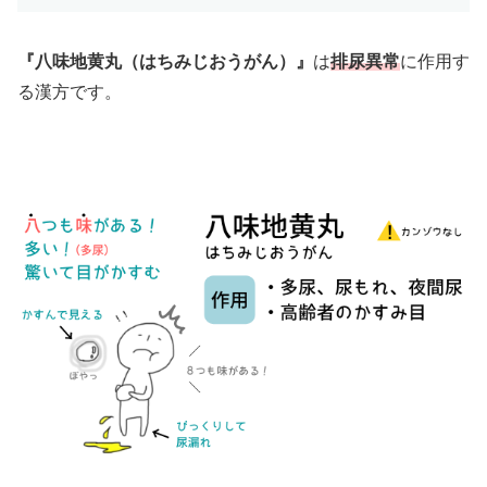
『八味地黄丸（はちみじおうがん）』
は
排尿異常
に作用す
る漢方です。