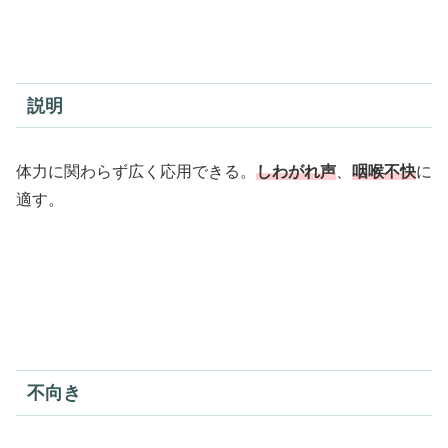
説明
体力に関わらず広く応用できる。
しわがれ声
、
咽喉不快
に
適す。
不向き