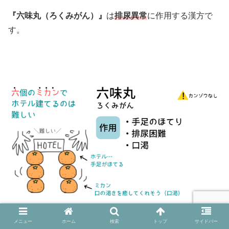
『六味丸（ろくみがん）』
は
排尿異常
に作用する漢方で
す。
メニュー
ホーム
検索
トップ
サイドバー
※イラスト内の『作用』は覚えるキーポイントとなるものだけを記載してい