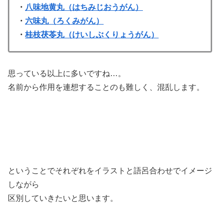
・
八味地黄丸（はちみじおうがん）
・
六味丸（ろくみがん）
・
桂枝茯苓丸（けいしぶくりょうがん）
思っている以上に多いですね…。
名前から作用を連想することのも難しく、混乱します。
ということでそれぞれをイラストと語呂合わせでイメージ
しながら
区別していきたいと思います。